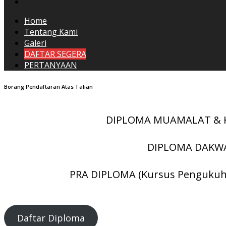
Home
Tentang Kami
Galeri
DAFTAR SEGERA
PERTANYAAN
Borang Pendaftaran Atas Talian
DIPLOMA MUAMALAT & 
DIPLOMA DAKW
PRA DIPLOMA (Kursus Pengukuh
Daftar Diploma