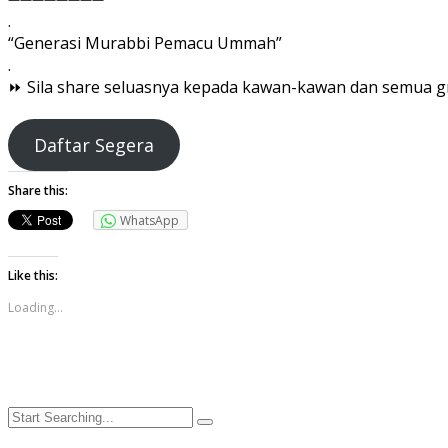
.
“Generasi Murabbi Pemacu Ummah”
.
⏩ Sila share seluasnya kepada kawan-kawan dan semua g
Daftar Segera
Share this:
WhatsApp
Like this:
Loading...