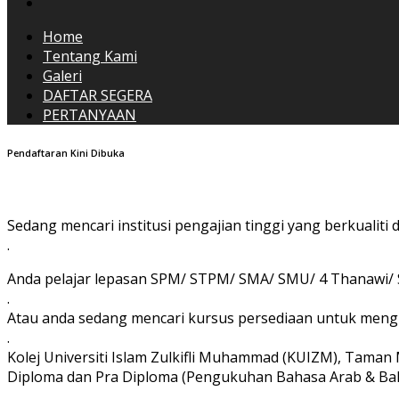
Home
Tentang Kami
Galeri
DAFTAR SEGERA
PERTANYAAN
Pendaftaran Kini Dibuka
Sedang mencari institusi pengajian tinggi yang berkualit
.
Anda pelajar lepasan SPM/ STPM/ SMA/ SMU/ 4 Thanawi/
.
Atau anda sedang mencari kursus persediaan untuk men
.
Kolej Universiti Islam Zulkifli Muhammad (KUIZM), Tam
Diploma dan Pra Diploma (Pengukuhan Bahasa Arab & Bah
.