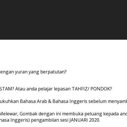
i dengan yuran yang berpatutan?
 STAM? Atau anda pelajar lepasan TAHFIZ/ PONDOK?
gukuhkan Bahasa Arab & Bahasa Inggeris sebelum menyamb
an Melewar, Gombak dengan ini membuka peluang kepada a
asa Inggeris) pengambilan sesi JANUARI 2020.