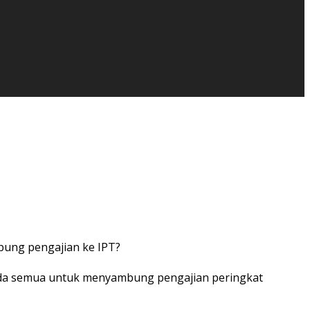
ung pengajian ke IPT?
nda semua untuk menyambung pengajian peringkat